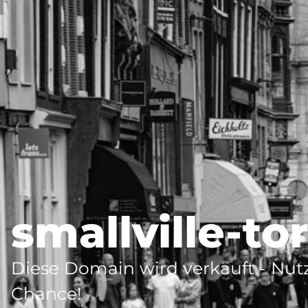
smallville-to
Diese Domain wird verkauft - Nutz
Chance!