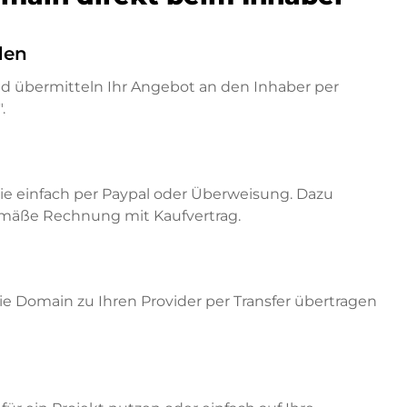
den
nd übermitteln Ihr Angebot an den Inhaber per
.
ie einfach per Paypal oder Überweisung. Dazu
emäße Rechnung mit Kaufvertrag.
e Domain zu Ihren Provider per Transfer übertragen