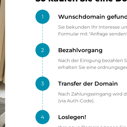
Wunschdomain gefun
1
Sie bekunden Ihr Interesse u
Formular mit "Anfrage senden"
Bezahlvorgang
2
Nach der Einigung bezahlen S
erhalten Sie eine ordnungsg
Transfer der Domain
3
Nach Zahlungseingang wird di
(via Auth-Code).
Loslegen!
4