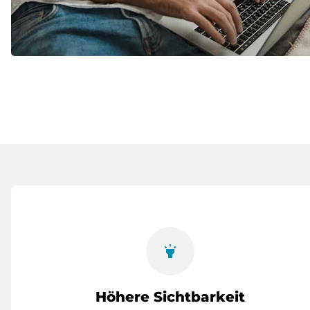
highlight
Höhere Sichtbarkeit