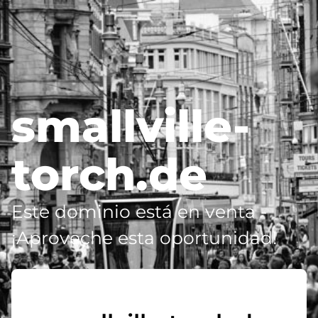
smallville-
torch.de
Este dominio está en venta -
¡Aproveche esta oportunidad!