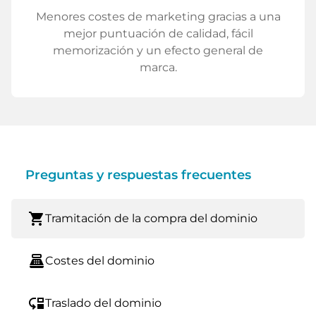
Menores costes de marketing gracias a una
mejor puntuación de calidad, fácil
memorización y un efecto general de
marca.
Preguntas y respuestas frecuentes
shopping_cart
Tramitación de la compra del dominio
point_of_sale
Costes del dominio
move_down
Traslado del dominio